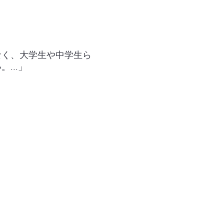
なく、大学生や中学生ら
...」