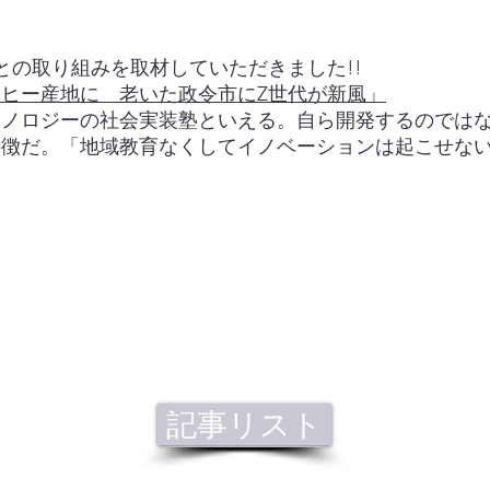
との取り組みを取材していただきました!!
ヒー産地に 老いた政令市にZ世代が新風」
クノロジーの社会実装塾といえる。自ら開発するのでは
徴だ。「地域教育なくしてイノベーションは起こせない。
記事リスト