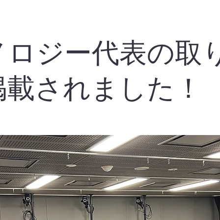
ノロジー代表の取
掲載されました！