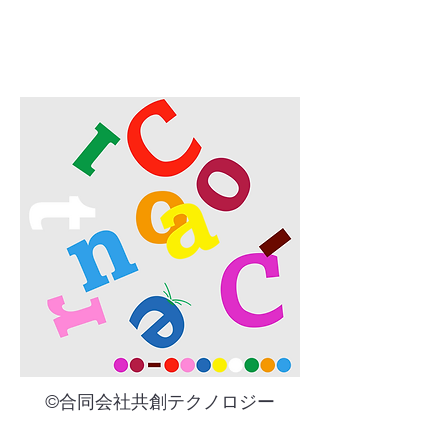
​©︎合同会社共創テクノロジー